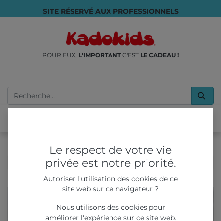
SITE RÉSERVÉ AUX PROFESSIONNELS
POUR EUX,
L'IMPORTANT
C'EST
LE CADEAU !
Le respect de votre vie
privée est notre priorité.
TOUS NOS PRODUITS
Autoriser l'utilisation des cookies de ce
site web sur ce navigateur ?
Nous utilisons des cookies pour
améliorer l'expérience sur ce site web.