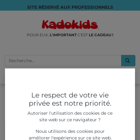
SITE RÉSERVÉ AUX PROFESSIONNELS
POUR EUX,
L'IMPORTANT
C'EST
LE CADEAU !
Le respect de votre vie
privée est notre priorité.
Kawai
Autoriser l'utilisation des cookies de ce
site web sur ce navigateur ?
Nous utilisons des cookies pour
améliorer l'expérience sur ce site web.