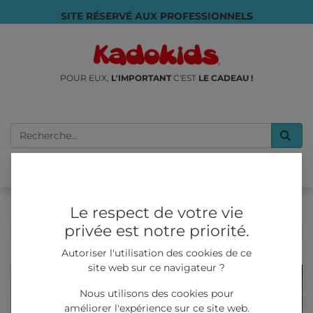
SITE RÉSERVÉ AUX PROFESSIONNELS
POUR EUX,
L'IMPORTANT
C'EST
LE CADEAU !
Le respect de votre vie
privée est notre priorité.
(6 trouvés)
Autoriser l'utilisation des cookies de ce
site web sur ce navigateur ?
Nous utilisons des cookies pour
améliorer l'expérience sur ce site web.