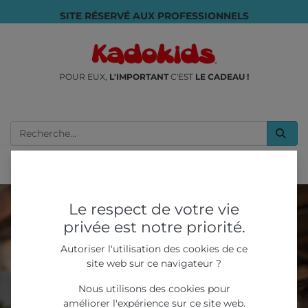
SITE RÉSERVÉ AUX PROFESSIONNELS
POUR EUX,
L'IMPORTANT
C'EST
LE CADEAU !
Le respect de votre vie
privée est notre priorité.
Autoriser l'utilisation des cookies de ce
site web sur ce navigateur ?
Nous utilisons des cookies pour
améliorer l'expérience sur ce site web.