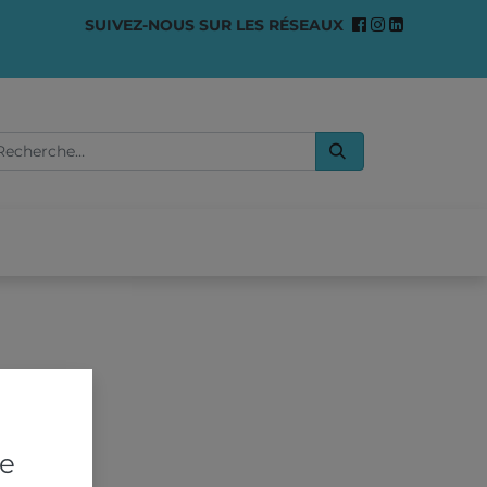
SUIVEZ-NOUS SUR LES RÉSEAUX
0
OMMES-NOUS ?
re