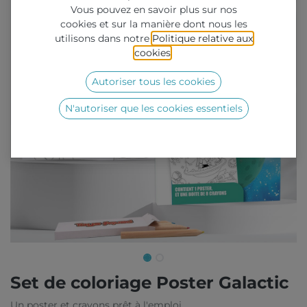
Vous pouvez en savoir plus sur nos
cookies et sur la manière dont nous les
utilisons dans notre
Politique relative aux
cookies
.
Autoriser tous les cookies
N'autoriser que les cookies essentiels
Set de coloriage Poster Galactic
Un poster et crayons prêt à l'emploi