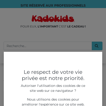
SITE RÉSERVÉ AUX PROFESSIONNELS
POUR EUX,
L'IMPORTANT
C'EST
LE CADEAU !
Le respect de votre vie
privée est notre priorité.
Tous les produits
LIVRES & COLORIAGES
Autoriser l'utilisation des cookies de ce
Set de coloriage Poster Galactic
site web sur ce navigateur ?
Nous utilisons des cookies pour
améliorer l'expérience sur ce site web.