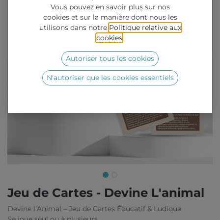
Vous pouvez en savoir plus sur nos
cookies et sur la manière dont nous les
utilisons dans notre
Politique relative aux
cookies
.
Autoriser tous les cookies
N'autoriser que les cookies essentiels
Jeu de Cartes - Devine L'animal
Devine l’Animal – Jeu de Cartes Éducatif & Ludique
Se joue seul ou à plusieurs