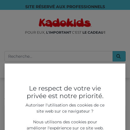
SITE RÉSERVÉ AUX PROFESSIONNELS
POUR EUX,
L'IMPORTANT
C'EST
LE CADEAU !
Le respect de votre vie
privée est notre priorité.
Tous les produits
Jeu de Cartes - Devine L'animal
Autoriser l'utilisation des cookies de ce
site web sur ce navigateur ?
Nous utilisons des cookies pour
améliorer l'expérience sur ce site web.