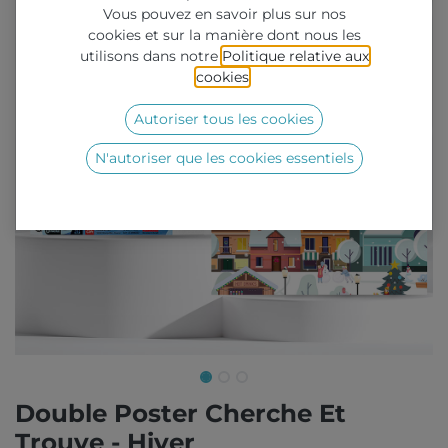
Vous pouvez en savoir plus sur nos
cookies et sur la manière dont nous les
utilisons dans notre
Politique relative aux
cookies
.
Autoriser tous les cookies
N'autoriser que les cookies essentiels
Double Poster Cherche Et
Trouve - Hiver