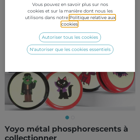
Vous pouvez en savoir plus sur nos
cookies et sur la manière dont nous les
utilisons dans notre
Politique relative aux
cookies
.
Autoriser tous les cookies
N'autoriser que les cookies essentiels
Yoyo métal phosphorescents à
collectionner