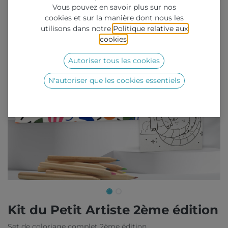
Vous pouvez en savoir plus sur nos
cookies et sur la manière dont nous les
utilisons dans notre
Politique relative aux
cookies
.
Autoriser tous les cookies
N'autoriser que les cookies essentiels
Kit du Petit Artiste 2ème édition
Set de coloriage complet 2ème édition