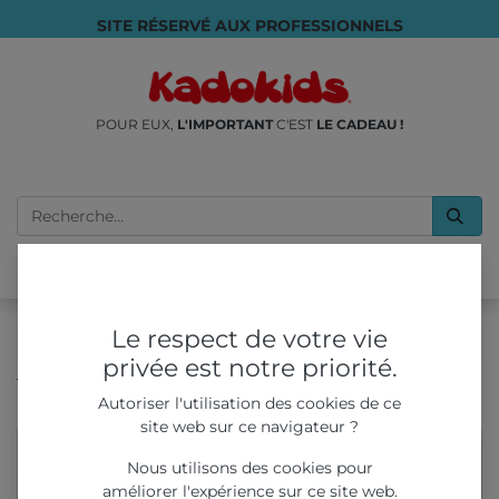
SITE RÉSERVÉ AUX PROFESSIONNELS
POUR EUX,
L'IMPORTANT
C'EST
LE CADEAU !
Le respect de votre vie
privée est notre priorité.
Tous les produits
LIVRES & COLORIAGES
Autoriser l'utilisation des cookies de ce
Kit du Petit Artiste 2ème édition
site web sur ce navigateur ?
Nous utilisons des cookies pour
améliorer l'expérience sur ce site web.