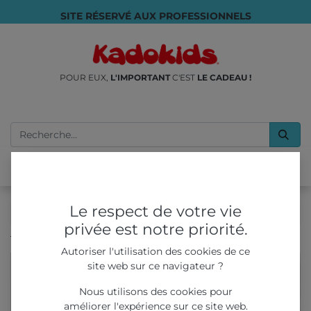
SITE RÉSERVÉ AUX PROFESSIONNELS
POUR EUX,
L'IMPORTANT
C'EST
LE CADEAU !
Le respect de votre vie
privée est notre priorité.
Tous les produits
Pochettes surprise papier - Edition 3
Autoriser l'utilisation des cookies de ce
site web sur ce navigateur ?
Nous utilisons des cookies pour
améliorer l'expérience sur ce site web.