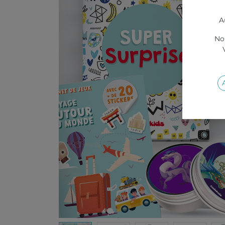
A
Nou