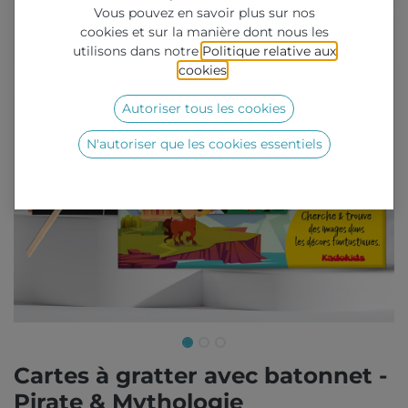
Vous pouvez en savoir plus sur nos
cookies et sur la manière dont nous les
utilisons dans notre
Politique relative aux
cookies
.
Autoriser tous les cookies
N'autoriser que les cookies essentiels
Cartes à gratter avec batonnet -
Pirate & Mythologie