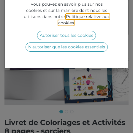
Vous pouvez en savoir plus sur nos
cookies et sur la manière dont nous les
utilisons dans notre
Politique relative aux
cookies
.
Autoriser tous les cookies
N'autoriser que les cookies essentiels
Livret de Coloriages et Activités
8 pages - sorciers