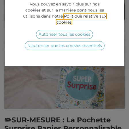
Vous pouvez en savoir plus sur nos
cookies et sur la manière dont nous les
utilisons dans notre
Politique relative aux
cookies
.
Autoriser tous les cookies
N'autoriser que les cookies essentiels
✏️SUR-MESURE : La Pochette
Surprise Papier Personnalisable