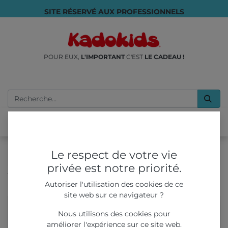
SITE RÉSERVÉ AUX PROFESSIONNELS
POUR EUX,
L'IMPORTANT
C'EST
LE CADEAU !
Le respect de votre vie
privée est notre priorité.
Tous les produits
TOUS NOS PRODUITS
Autoriser l'utilisation des cookies de ce
Jeu 2 en 1 : Pichenette & Memory "foot"
site web sur ce navigateur ?
Nous utilisons des cookies pour
améliorer l'expérience sur ce site web.