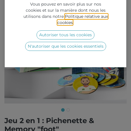
Vous pouvez en savoir plus sur nos
cookies et sur la manière dont nous les
utilisons dans notre
Politique relative aux
cookies
.
Autoriser tous les cookies
N'autoriser que les cookies essentiels
Jeu 2 en 1 : Pichenette &
Memory "foot"