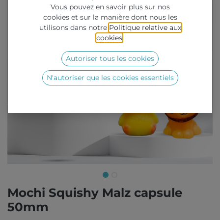
Vous pouvez en savoir plus sur nos
cookies et sur la manière dont nous les
utilisons dans notre
Politique relative aux
cookies
.
Autoriser tous les cookies
N'autoriser que les cookies essentiels
Mochi Squishy Malz capsule
50mm