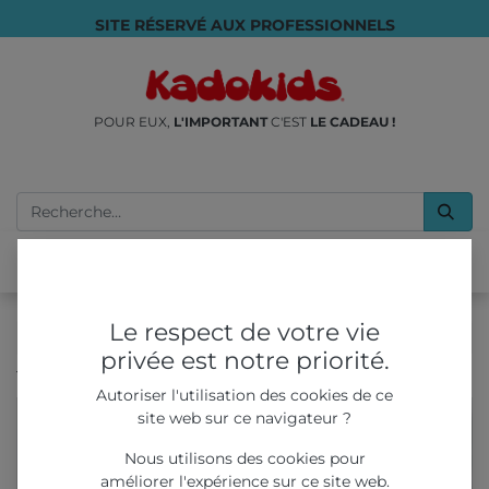
SITE RÉSERVÉ AUX PROFESSIONNELS
POUR EUX,
L'IMPORTANT
C'EST
LE CADEAU !
Le respect de votre vie
privée est notre priorité.
Tous les produits
Mochi Squishy Malz capsule 50mm
Autoriser l'utilisation des cookies de ce
site web sur ce navigateur ?
Nous utilisons des cookies pour
améliorer l'expérience sur ce site web.