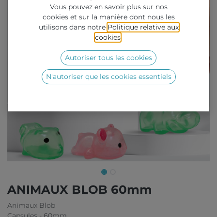
Vous pouvez en savoir plus sur nos
cookies et sur la manière dont nous les
utilisons dans notre
Politique relative aux
cookies
.
Autoriser tous les cookies
N'autoriser que les cookies essentiels
ANIMAUX BLOB 60mm
Animaux Blob
Capsules - 60mm.