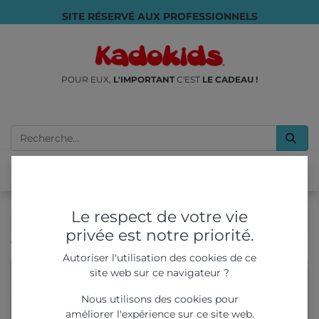
SITE RÉSERVÉ AUX PROFESSIONNELS
POUR EUX,
L'IMPORTANT
C'EST
LE CADEAU !
Le respect de votre vie
privée est notre priorité.
Tous les produits
ANIMAUX BLOB 60mm
Autoriser l'utilisation des cookies de ce
site web sur ce navigateur ?
Nous utilisons des cookies pour
améliorer l'expérience sur ce site web.