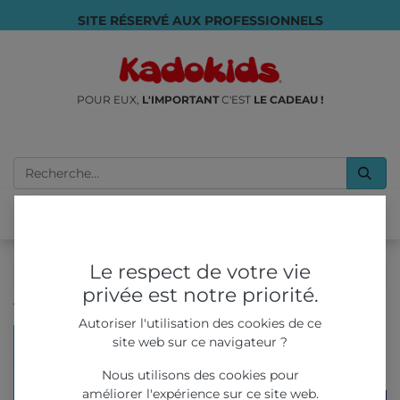
SITE RÉSERVÉ AUX PROFESSIONNELS
POUR EUX,
L'IMPORTANT
C'EST
LE CADEAU !
Le respect de votre vie
privée est notre priorité.
Tous les produits
BOB l'éponge Squishem - cap 50MM
Autoriser l'utilisation des cookies de ce
site web sur ce navigateur ?
Nous utilisons des cookies pour
améliorer l'expérience sur ce site web.