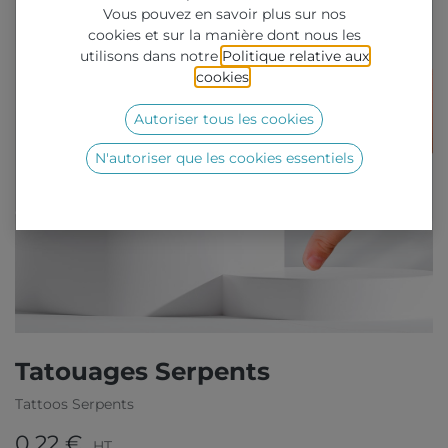
Vous pouvez en savoir plus sur nos
cookies et sur la manière dont nous les
utilisons dans notre
Politique relative aux
cookies
.
Autoriser tous les cookies
N'autoriser que les cookies essentiels
Tatouages Serpents
Tattoos Serpents
0,22
€
HT