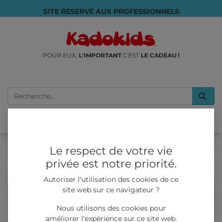
SITE RÉSERVÉ AUX PROFESSIONNELS
POUR EUX,
L'IMPORTANT
C'EST
LE CADEAU !
Le respect de votre vie
privée est notre priorité.
Tous les produits
Tatouages Serpents
Autoriser l'utilisation des cookies de ce
site web sur ce navigateur ?
Nous utilisons des cookies pour
améliorer l'expérience sur ce site web.