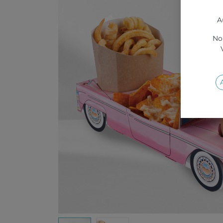
A
Nou