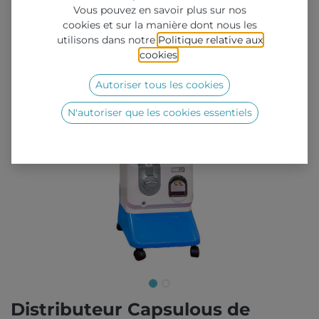
Vous pouvez en savoir plus sur nos
cookies et sur la manière dont nous les
utilisons dans notre
Politique relative aux
cookies
.
Autoriser tous les cookies
N'autoriser que les cookies essentiels
Distributeur Capsulous de