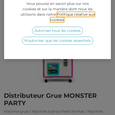
Vous pouvez en savoir plus sur nos
cookies et sur la manière dont nous les
utilisons dans notre
Politique relative aux
cookies
.
Autoriser tous les cookies
N'autoriser que les cookies essentiels
Distributeur Grue MONSTER
PARTY
Machine grue / Machine à pince Petit format / Machine