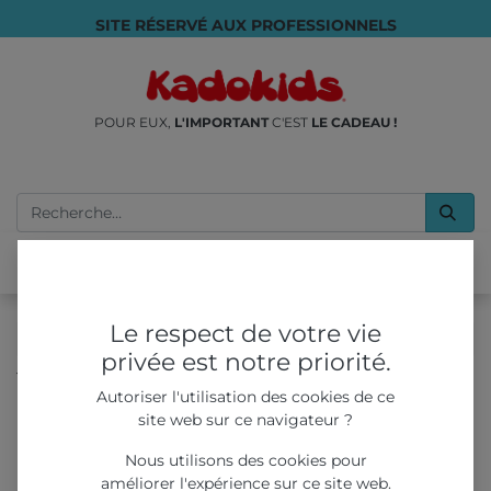
SITE RÉSERVÉ AUX PROFESSIONNELS
POUR EUX,
L'IMPORTANT
C'EST
LE CADEAU !
Le respect de votre vie
privée est notre priorité.
Tous les produits
Distributeur Grue MONSTER PARTY
Autoriser l'utilisation des cookies de ce
site web sur ce navigateur ?
Nous utilisons des cookies pour
améliorer l'expérience sur ce site web.