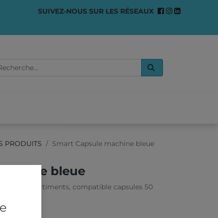
SUIVEZ-NOUS SUR LES RÉSEAUX
0
OMMES-NOUS ?
S PRODUITS
Smart Capsule machine bleue
machine bleue
e à 4 compartiments, compatible capsules 50
re