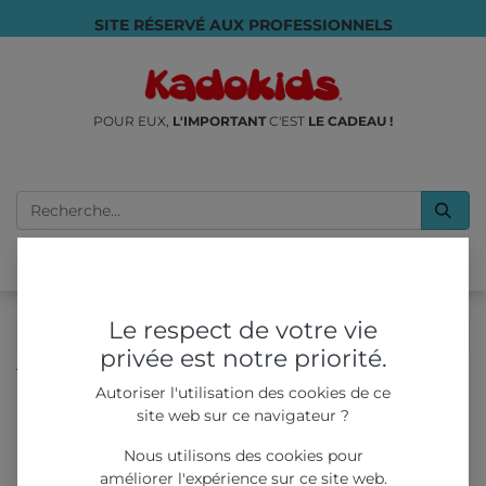
SITE RÉSERVÉ AUX PROFESSIONNELS
POUR EUX,
L'IMPORTANT
C'EST
LE CADEAU !
Le respect de votre vie
privée est notre priorité.
Tous les produits
Réhausseur Koru Kids sans harnais Gris
Autoriser l'utilisation des cookies de ce
site web sur ce navigateur ?
Nous utilisons des cookies pour
améliorer l'expérience sur ce site web.