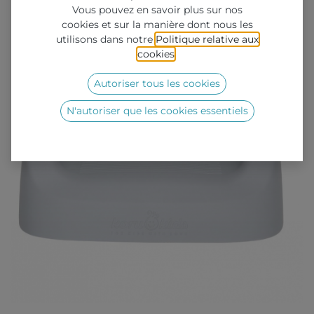
Vous pouvez en savoir plus sur nos
cookies et sur la manière dont nous les
utilisons dans notre
Politique relative aux
cookies
.
Autoriser tous les cookies
N'autoriser que les cookies essentiels