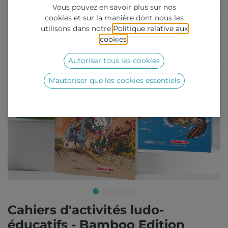
Vous pouvez en savoir plus sur nos
cookies et sur la manière dont nous les
utilisons dans notre
Politique relative aux
cookies
.
Autoriser tous les cookies
N'autoriser que les cookies essentiels
Cahiers d'activités ludo-
éducatifs - Bamboo Edition