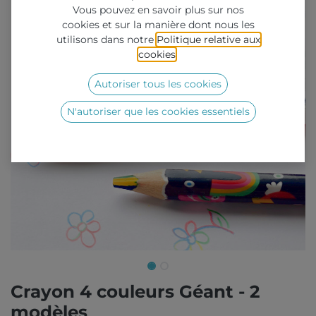
Vous pouvez en savoir plus sur nos
cookies et sur la manière dont nous les
utilisons dans notre
Politique relative aux
cookies
.
Autoriser tous les cookies
N'autoriser que les cookies essentiels
Crayon 4 couleurs Géant - 2
modèles