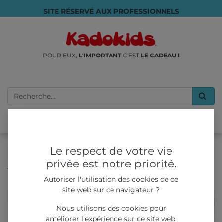
SITE RÉSERVÉ AUX PROFESSIONNELS
POUR EUX,
L'IMPORTANT
C'EST
LE CADEAU !
Le respect de votre vie
privée est notre priorité.
Tous les produits
JEUX & JOUETS
Autoriser l'utilisation des cookies de ce
Crayon 4 couleurs Géant - 2 modèles
site web sur ce navigateur ?
Nous utilisons des cookies pour
améliorer l'expérience sur ce site web.