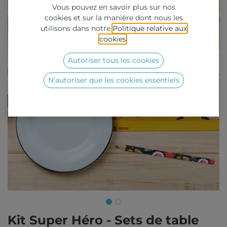
Vous pouvez en savoir plus sur nos
cookies et sur la manière dont nous les
utilisons dans notre
Politique relative aux
cookies
.
Autoriser tous les cookies
N'autoriser que les cookies essentiels
Kit Super Héro - Sets de table