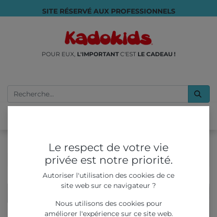
SITE RÉSERVÉ AUX PROFESSIONNELS
POUR EUX,
L'IMPORTANT
C'EST
LE CADEAU !
Le respect de votre vie
privée est notre priorité.
JEUX & JOUETS
Autoriser l'utilisation des cookies de ce
site web sur ce navigateur ?
Promo
Nous utilisons des cookies pour
améliorer l'expérience sur ce site web.